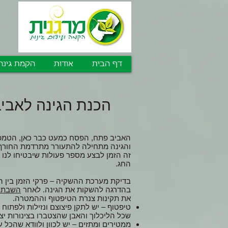
דף הבית
אודות
הקמת גינה
הכנת הגינה לאבי
האביב פתח, הפסח כמעט כבר כאן, הטמפר
והגינה מתחילה להתעורר מתרדמת החורף
זה הזמן לבצע מספר פעולות שיבטיחו לנו
החג.
בדיקת מערכת ההשקיה – פרקי הזמן בין ה
בהדרגה להשקות את הגינה. לאחר
השבתת
את תקינות צנרת הטיפטוף וההמטרה.
טיפטוף – יש לתקן פיצוצם ונזילות ולפתוח
שכל הליכלוך והאבן שהצטברו בצינורות יצ
ממטירים ומתזים – יש לכוון ולוודא שהכל ע