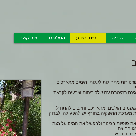
גלריה
טיפים ומידע
המלצות
צור קשר
ב
טורות מתחילות לעלות, הימים מתארכים
.
 גינה במיטבה עם שלל ריחות וצבעים לקראת
גשמים הולכים ומתאריכם וחייבים להתחיל
 מערכת ההשקיה בחורף
יש להפעילה ולבדוק
 את סופיות הצינור ולהפעיל את המים על מנת
או החוצה.
ובד כנדרש.